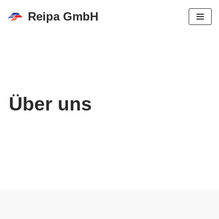
Reipa GmbH
Zum
Inhalt
springen
Über uns